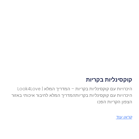
קוקסינליות בקריות
היכרויות עם קוקסינליות בקריות – המדריך המלא | Look4Love
היכרויות עם קוקסינליות בקריותהמדריך המלא לחיבור איכותי באזור
הצפון הקריות הפכו
קראו עוד