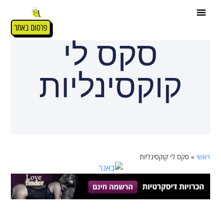
פרסום באתר
סקס לי
קוקסינליות
ראשי
»
סקס לי קוקסינליות