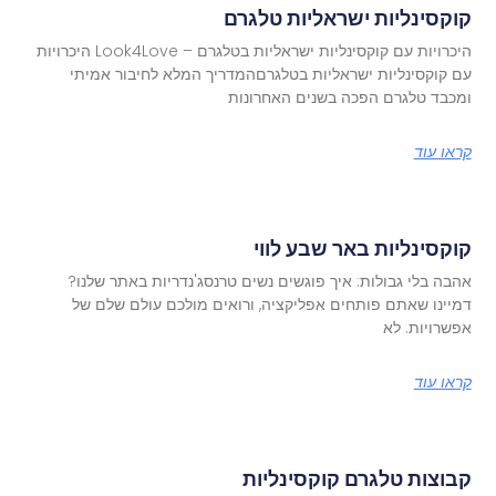
קוקסינליות ישראליות טלגרם
היכרויות עם קוקסינליות ישראליות בטלגרם – Look4Love היכרויות
עם קוקסינליות ישראליות בטלגרםהמדריך המלא לחיבור אמיתי
ומכבד טלגרם הפכה בשנים האחרונות
קראו עוד
קוקסינליות באר שבע לווי
אהבה בלי גבולות: איך פוגשים נשים טרנסג'נדריות באתר שלנו?
דמיינו שאתם פותחים אפליקציה, ורואים מולכם עולם שלם של
אפשרויות. לא
קראו עוד
קבוצות טלגרם קוקסינליות