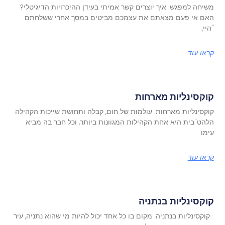
משיחה למפגש: איך יוצרים קשר אמיתי בעידן ההיכרויות הדיגיטלי?
האם אי פעם מצאתם את עצמכם מביטים במסך אחרי ששלחתם
"היי,
קראו עוד
קוקסינליות מארחות
קוקסינליות מארחות: עולמות של חום, קבלה ותחושת שייכות הקהילה
הלהט"בית היא אחת הקהילות המגוונות ביותר, וכל חבר בה מביא
עימו
קראו עוד
קוקסינליות בנתניה
קוקסינליות בנתניה: מקום בו כל אחד יכול להיות מי שהוא נתניה, עיר