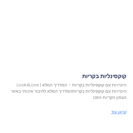
קוקסינליות בקריות
היכרויות עם קוקסינליות בקריות – המדריך המלא | Look4Love
היכרויות עם קוקסינליות בקריותהמדריך המלא לחיבור איכותי באזור
הצפון הקריות הפכו
קראו עוד