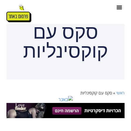
פרסום באתר
סקס עם
קוקסינליות
ראשי
»
סקס עם קוקסינליות