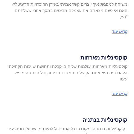
משיחה למפגש: איך יוצרים קשר אמיתי בעידן ההיכרויות הדיגיטלי?
האם אי פעם מצאתם את עצמכם מביטים במסך אחרי ששלחתם
"היי,
קראו עוד
קוקסינליות מארחות
קוקסינליות מארחות: עולמות של חום, קבלה ותחושת שייכות הקהילה
הלהט"בית היא אחת הקהילות המגוונות ביותר, וכל חבר בה מביא
עימו
קראו עוד
קוקסינליות בנתניה
קוקסינליות בנתניה: מקום בו כל אחד יכול להיות מי שהוא נתניה, עיר