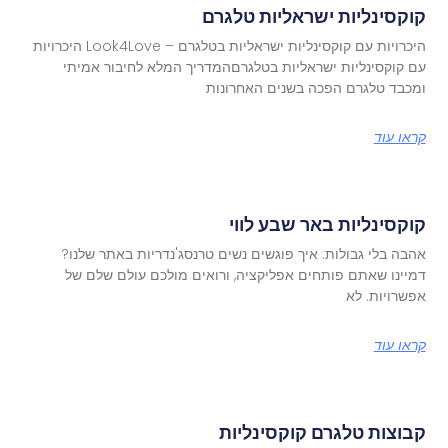
קוקסינליות ישראליות טלגרם
היכרויות עם קוקסינליות ישראליות בטלגרם – Look4Love היכרויות
עם קוקסינליות ישראליות בטלגרםהמדריך המלא לחיבור אמיתי
ומכבד טלגרם הפכה בשנים האחרונות
קראו עוד
קוקסינליות באר שבע לווי
אהבה בלי גבולות: איך פוגשים נשים טרנסג'נדריות באתר שלנו?
דמיינו שאתם פותחים אפליקציה, ורואים מולכם עולם שלם של
אפשרויות. לא
קראו עוד
קבוצות טלגרם קוקסינליות