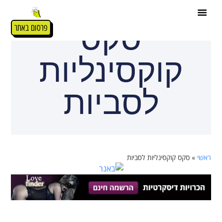
סקס
פרסום באתר
קוקסינליות
לסביות
ראשי
»
סקס קוקסינליות לסביות