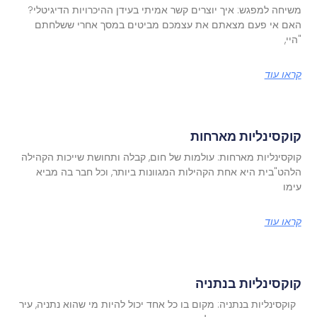
משיחה למפגש: איך יוצרים קשר אמיתי בעידן ההיכרויות הדיגיטלי?
האם אי פעם מצאתם את עצמכם מביטים במסך אחרי ששלחתם
"היי,
קראו עוד
קוקסינליות מארחות
קוקסינליות מארחות: עולמות של חום, קבלה ותחושת שייכות הקהילה
הלהט"בית היא אחת הקהילות המגוונות ביותר, וכל חבר בה מביא
עימו
קראו עוד
קוקסינליות בנתניה
קוקסינליות בנתניה: מקום בו כל אחד יכול להיות מי שהוא נתניה, עיר