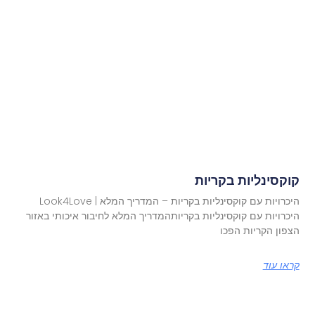
קוקסינליות בקריות
היכרויות עם קוקסינליות בקריות – המדריך המלא | Look4Love
היכרויות עם קוקסינליות בקריותהמדריך המלא לחיבור איכותי באזור
הצפון הקריות הפכו
קראו עוד