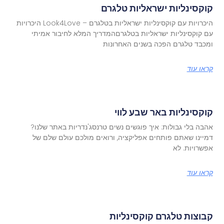
קוקסינליות ישראליות טלגרם
היכרויות עם קוקסינליות ישראליות בטלגרם – Look4Love היכרויות
עם קוקסינליות ישראליות בטלגרםהמדריך המלא לחיבור אמיתי
ומכבד טלגרם הפכה בשנים האחרונות
קראו עוד
קוקסינליות באר שבע לווי
אהבה בלי גבולות: איך פוגשים נשים טרנסג'נדריות באתר שלנו?
דמיינו שאתם פותחים אפליקציה, ורואים מולכם עולם שלם של
אפשרויות. לא
קראו עוד
קבוצות טלגרם קוקסינליות