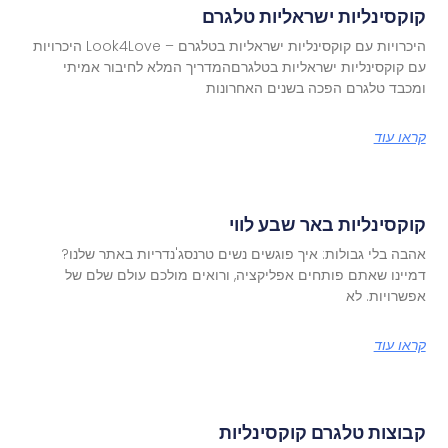
קוקסינליות ישראליות טלגרם
היכרויות עם קוקסינליות ישראליות בטלגרם – Look4Love היכרויות
עם קוקסינליות ישראליות בטלגרםהמדריך המלא לחיבור אמיתי
ומכבד טלגרם הפכה בשנים האחרונות
קראו עוד
קוקסינליות באר שבע לווי
אהבה בלי גבולות: איך פוגשים נשים טרנסג'נדריות באתר שלנו?
דמיינו שאתם פותחים אפליקציה, ורואים מולכם עולם שלם של
אפשרויות. לא
קראו עוד
קבוצות טלגרם קוקסינליות