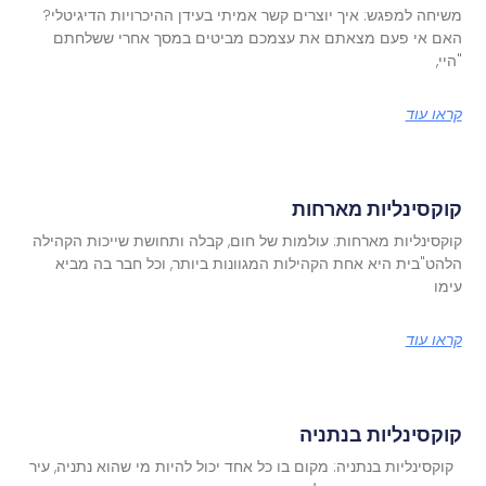
משיחה למפגש: איך יוצרים קשר אמיתי בעידן ההיכרויות הדיגיטלי?
האם אי פעם מצאתם את עצמכם מביטים במסך אחרי ששלחתם
"היי,
קראו עוד
קוקסינליות מארחות
קוקסינליות מארחות: עולמות של חום, קבלה ותחושת שייכות הקהילה
הלהט"בית היא אחת הקהילות המגוונות ביותר, וכל חבר בה מביא
עימו
קראו עוד
קוקסינליות בנתניה
קוקסינליות בנתניה: מקום בו כל אחד יכול להיות מי שהוא נתניה, עיר