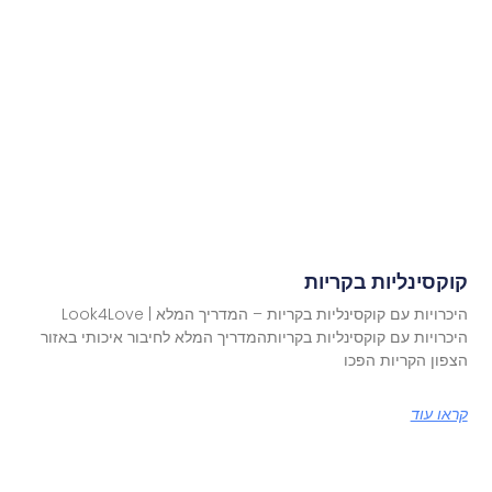
קוקסינליות בקריות
היכרויות עם קוקסינליות בקריות – המדריך המלא | Look4Love
היכרויות עם קוקסינליות בקריותהמדריך המלא לחיבור איכותי באזור
הצפון הקריות הפכו
קראו עוד