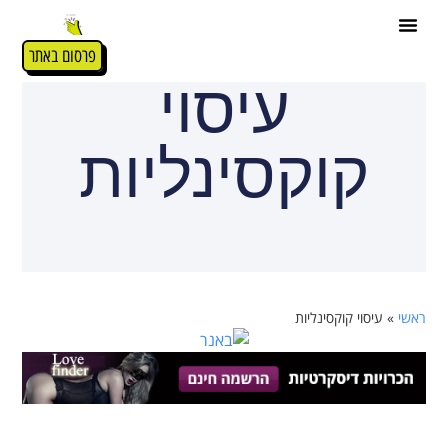
פרסום באתר
עיסוי
קוקסינליות
ראשי
»
עיסוי קוקסינליות