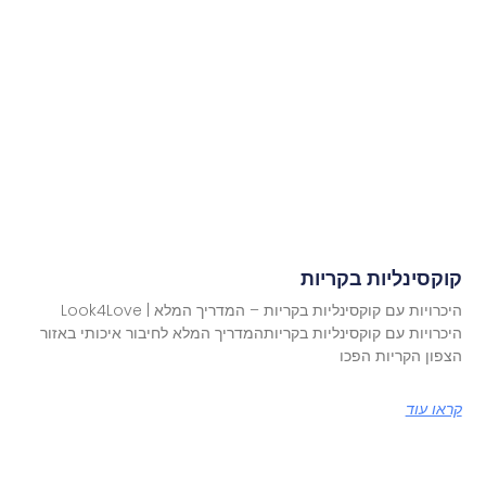
קוקסינליות בקריות
היכרויות עם קוקסינליות בקריות – המדריך המלא | Look4Love
היכרויות עם קוקסינליות בקריותהמדריך המלא לחיבור איכותי באזור
הצפון הקריות הפכו
קראו עוד