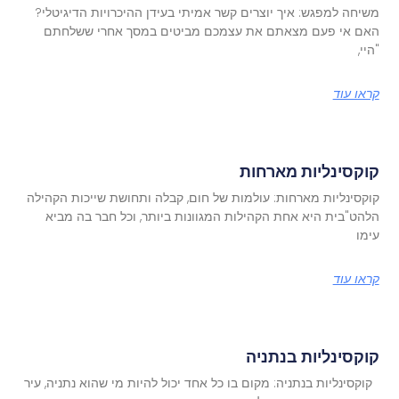
משיחה למפגש: איך יוצרים קשר אמיתי בעידן ההיכרויות הדיגיטלי?
האם אי פעם מצאתם את עצמכם מביטים במסך אחרי ששלחתם
"היי,
קראו עוד
קוקסינליות מארחות
קוקסינליות מארחות: עולמות של חום, קבלה ותחושת שייכות הקהילה
הלהט"בית היא אחת הקהילות המגוונות ביותר, וכל חבר בה מביא
עימו
קראו עוד
קוקסינליות בנתניה
קוקסינליות בנתניה: מקום בו כל אחד יכול להיות מי שהוא נתניה, עיר