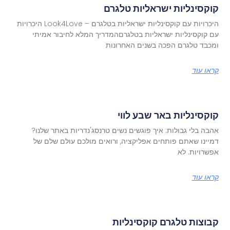
קוקסינליות ישראליות טלגרם
היכרויות עם קוקסינליות ישראליות בטלגרם – Look4Love היכרויות
עם קוקסינליות ישראליות בטלגרםהמדריך המלא לחיבור אמיתי
ומכבד טלגרם הפכה בשנים האחרונות
קראו עוד
קוקסינליות באר שבע לווי
אהבה בלי גבולות: איך פוגשים נשים טרנסג'נדריות באתר שלנו?
דמיינו שאתם פותחים אפליקציה, ורואים מולכם עולם שלם של
אפשרויות. לא
קראו עוד
קבוצות טלגרם קוקסינליות