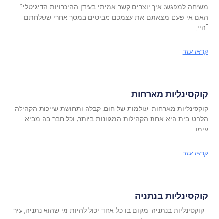
משיחה למפגש: איך יוצרים קשר אמיתי בעידן ההיכרויות הדיגיטלי?
האם אי פעם מצאתם את עצמכם מביטים במסך אחרי ששלחתם
"היי,
קראו עוד
קוקסינליות מארחות
קוקסינליות מארחות: עולמות של חום, קבלה ותחושת שייכות הקהילה
הלהט"בית היא אחת הקהילות המגוונות ביותר, וכל חבר בה מביא
עימו
קראו עוד
קוקסינליות בנתניה
קוקסינליות בנתניה: מקום בו כל אחד יכול להיות מי שהוא נתניה, עיר