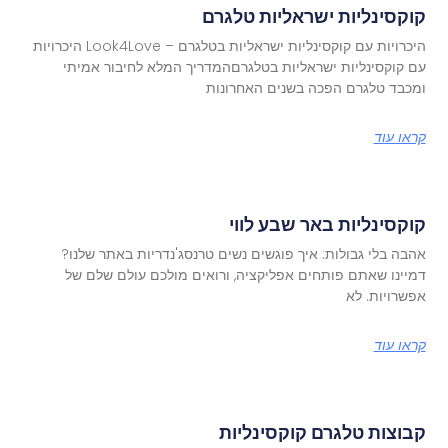
קוקסינליות ישראליות טלגרם
היכרויות עם קוקסינליות ישראליות בטלגרם – Look4Love היכרויות
עם קוקסינליות ישראליות בטלגרםהמדריך המלא לחיבור אמיתי
ומכבד טלגרם הפכה בשנים האחרונות
קראו עוד
קוקסינליות באר שבע לווי
אהבה בלי גבולות: איך פוגשים נשים טרנסג'נדריות באתר שלנו?
דמיינו שאתם פותחים אפליקציה, ורואים מולכם עולם שלם של
אפשרויות. לא
קראו עוד
קבוצות טלגרם קוקסינליות