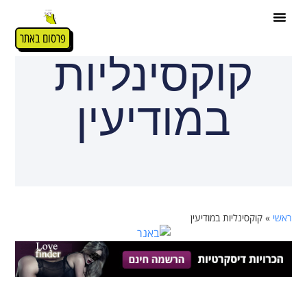
פרסום באתר
קוקסינליות
במודיעין
ראשי
»
קוקסינליות במודיעין