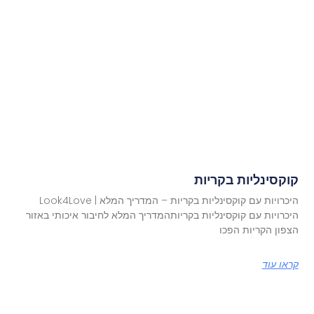
קוקסינליות בקריות
היכרויות עם קוקסינליות בקריות – המדריך המלא | Look4Love
היכרויות עם קוקסינליות בקריותהמדריך המלא לחיבור איכותי באזור
הצפון הקריות הפכו
קראו עוד