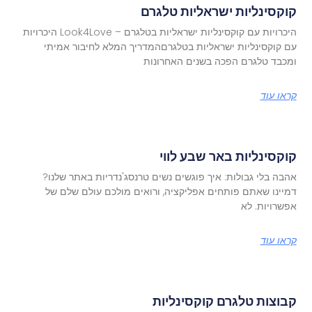
קוקסינליות ישראליות טלגרם
היכרויות עם קוקסינליות ישראליות בטלגרם – Look4Love היכרויות
עם קוקסינליות ישראליות בטלגרםהמדריך המלא לחיבור אמיתי
ומכבד טלגרם הפכה בשנים האחרונות
קראו עוד
קוקסינליות באר שבע לווי
אהבה בלי גבולות: איך פוגשים נשים טרנסג'נדריות באתר שלנו?
דמיינו שאתם פותחים אפליקציה, ורואים מולכם עולם שלם של
אפשרויות. לא
קראו עוד
קבוצות טלגרם קוקסינליות