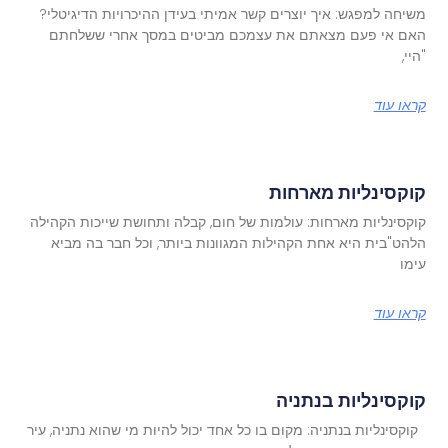
משיחה למפגש: איך יוצרים קשר אמיתי בעידן ההיכרויות הדיגיטלי?
האם אי פעם מצאתם את עצמכם מביטים במסך אחרי ששלחתם
"היי,
קראו עוד
קוקסינליות מארחות
קוקסינליות מארחות: עולמות של חום, קבלה ותחושת שייכות הקהילה
הלהט"בית היא אחת הקהילות המגוונות ביותר, וכל חבר בה מביא
עימו
קראו עוד
קוקסינליות בנתניה
קוקסינליות בנתניה: מקום בו כל אחד יכול להיות מי שהוא נתניה, עיר