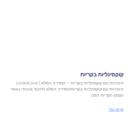
קוקסינליות בקריות
היכרויות עם קוקסינליות בקריות – המדריך המלא | Look4Love
היכרויות עם קוקסינליות בקריותהמדריך המלא לחיבור איכותי באזור
הצפון הקריות הפכו
קראו עוד