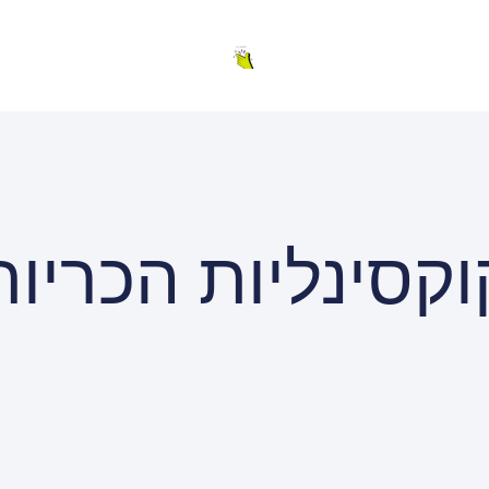
וקסינליות הכריות