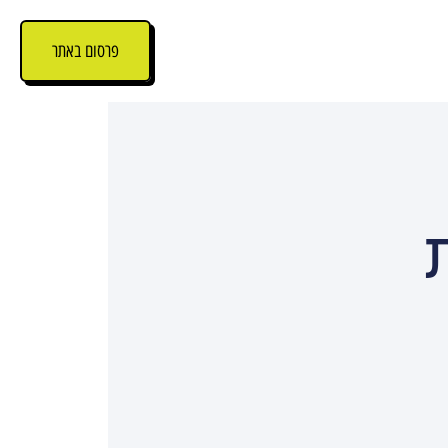
פרסום באתר