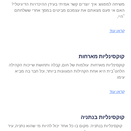
משיחה למפגש: איך יוצרים קשר אמיתי בעידן ההיכרויות הדיגיטלי?
האם אי פעם מצאתם את עצמכם מביטים במסך אחרי ששלחתם
"היי,
קראו עוד
קוקסינליות מארחות
קוקסינליות מארחות: עולמות של חום, קבלה ותחושת שייכות הקהילה
הלהט"בית היא אחת הקהילות המגוונות ביותר, וכל חבר בה מביא
עימו
קראו עוד
קוקסינליות בנתניה
קוקסינליות בנתניה: מקום בו כל אחד יכול להיות מי שהוא נתניה, עיר