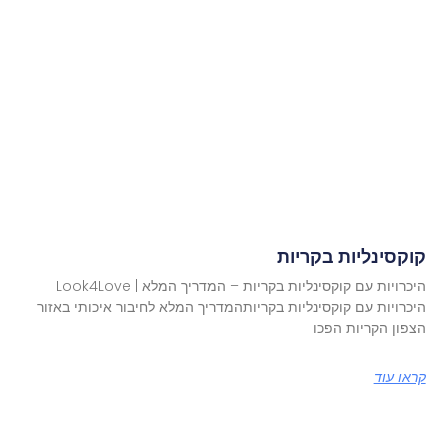
קוקסינליות בקריות
היכרויות עם קוקסינליות בקריות – המדריך המלא | Look4Love
היכרויות עם קוקסינליות בקריותהמדריך המלא לחיבור איכותי באזור
הצפון הקריות הפכו
קראו עוד