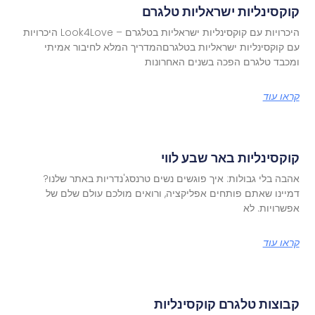
קוקסינליות ישראליות טלגרם
היכרויות עם קוקסינליות ישראליות בטלגרם – Look4Love היכרויות
עם קוקסינליות ישראליות בטלגרםהמדריך המלא לחיבור אמיתי
ומכבד טלגרם הפכה בשנים האחרונות
קראו עוד
קוקסינליות באר שבע לווי
אהבה בלי גבולות: איך פוגשים נשים טרנסג'נדריות באתר שלנו?
דמיינו שאתם פותחים אפליקציה, ורואים מולכם עולם שלם של
אפשרויות. לא
קראו עוד
קבוצות טלגרם קוקסינליות