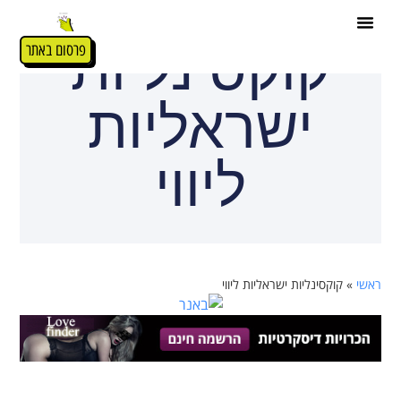
קוקסינליות
פרסום באתר
ישראליות
ליווי
ראשי
»
קוקסינליות ישראליות ליווי