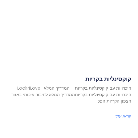
קוקסינליות בקריות
היכרויות עם קוקסינליות בקריות – המדריך המלא | Look4Love
היכרויות עם קוקסינליות בקריותהמדריך המלא לחיבור איכותי באזור
הצפון הקריות הפכו
קראו עוד