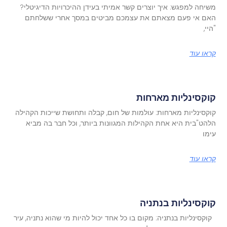
משיחה למפגש: איך יוצרים קשר אמיתי בעידן ההיכרויות הדיגיטלי?
האם אי פעם מצאתם את עצמכם מביטים במסך אחרי ששלחתם
"היי,
קראו עוד
קוקסינליות מארחות
קוקסינליות מארחות: עולמות של חום, קבלה ותחושת שייכות הקהילה
הלהט"בית היא אחת הקהילות המגוונות ביותר, וכל חבר בה מביא
עימו
קראו עוד
קוקסינליות בנתניה
קוקסינליות בנתניה: מקום בו כל אחד יכול להיות מי שהוא נתניה, עיר