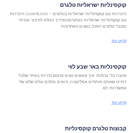
קוקסינליות ישראליות טלגרם
היכרויות עם קוקסינליות ישראליות בטלגרם – Look4Love היכרויות
עם קוקסינליות ישראליות בטלגרםהמדריך המלא לחיבור אמיתי
ומכבד טלגרם הפכה בשנים האחרונות
קראו עוד
קוקסינליות באר שבע לווי
אהבה בלי גבולות: איך פוגשים נשים טרנסג'נדריות באתר שלנו?
דמיינו שאתם פותחים אפליקציה, ורואים מולכם עולם שלם של
אפשרויות. לא
קראו עוד
קבוצות טלגרם קוקסינליות