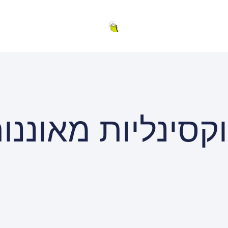
קסינליות מאוננו