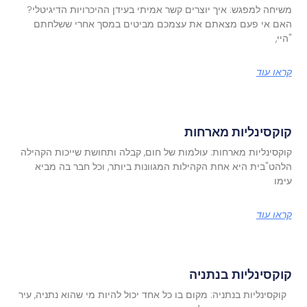
משיחה למפגש: איך יוצרים קשר אמיתי בעידן ההיכרויות הדיגיטלי?
האם אי פעם מצאתם את עצמכם מביטים במסך אחרי ששלחתם
"היי,
קראו עוד
קוקסינליות מארחות
קוקסינליות מארחות: עולמות של חום, קבלה ותחושת שייכות הקהילה
הלהט"בית היא אחת הקהילות המגוונות ביותר, וכל חבר בה מביא
עימו
קראו עוד
קוקסינליות בנתניה
קוקסינליות בנתניה: מקום בו כל אחד יכול להיות מי שהוא נתניה, עיר