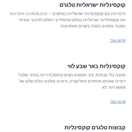
קוקסינליות ישראליות טלגרם
היכרויות עם קוקסינליות ישראליות בטלגרם – Look4Love היכרויות
עם קוקסינליות ישראליות בטלגרםהמדריך המלא לחיבור אמיתי
ומכבד טלגרם הפכה בשנים האחרונות
קראו עוד
קוקסינליות באר שבע לווי
אהבה בלי גבולות: איך פוגשים נשים טרנסג'נדריות באתר שלנו?
דמיינו שאתם פותחים אפליקציה, ורואים מולכם עולם שלם של
אפשרויות. לא
קראו עוד
קבוצות טלגרם קוקסינליות