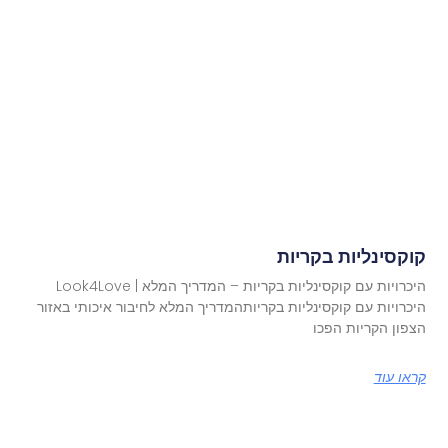
קוקסינליות בקריות
היכרויות עם קוקסינליות בקריות – המדריך המלא | Look4Love
היכרויות עם קוקסינליות בקריותהמדריך המלא לחיבור איכותי באזור
הצפון הקריות הפכו
קראו עוד