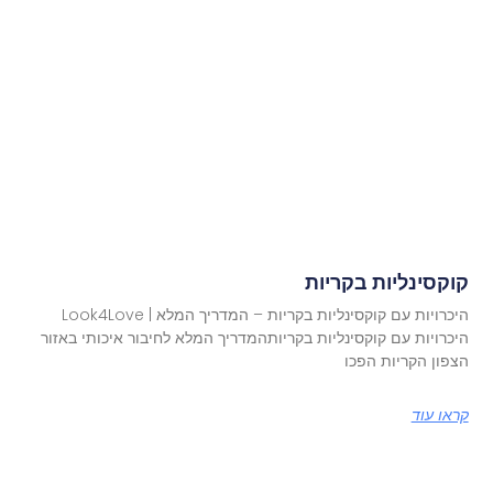
קוקסינליות בקריות
היכרויות עם קוקסינליות בקריות – המדריך המלא | Look4Love
היכרויות עם קוקסינליות בקריותהמדריך המלא לחיבור איכותי באזור
הצפון הקריות הפכו
קראו עוד