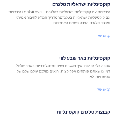
קוקסינליות ישראליות טלגרם
היכרויות עם קוקסינליות ישראליות בטלגרם – Look4Love היכרויות
עם קוקסינליות ישראליות בטלגרםהמדריך המלא לחיבור אמיתי
ומכבד טלגרם הפכה בשנים האחרונות
קראו עוד
קוקסינליות באר שבע לווי
אהבה בלי גבולות: איך פוגשים נשים טרנסג'נדריות באתר שלנו?
דמיינו שאתם פותחים אפליקציה, ורואים מולכם עולם שלם של
אפשרויות. לא
קראו עוד
קבוצות טלגרם קוקסינליות