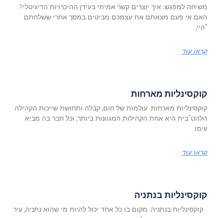
משיחה למפגש: איך יוצרים קשר אמיתי בעידן ההיכרויות הדיגיטלי?
האם אי פעם מצאתם את עצמכם מביטים במסך אחרי ששלחתם
"היי,
קראו עוד
קוקסינליות מארחות
קוקסינליות מארחות: עולמות של חום, קבלה ותחושת שייכות הקהילה
הלהט"בית היא אחת הקהילות המגוונות ביותר, וכל חבר בה מביא
עימו
קראו עוד
קוקסינליות בנתניה
קוקסינליות בנתניה: מקום בו כל אחד יכול להיות מי שהוא נתניה, עיר