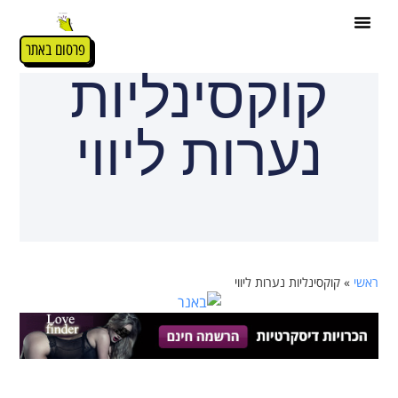
פרסום באתר
קוקסינליות
נערות ליווי
ראשי
»
קוקסינליות נערות ליווי