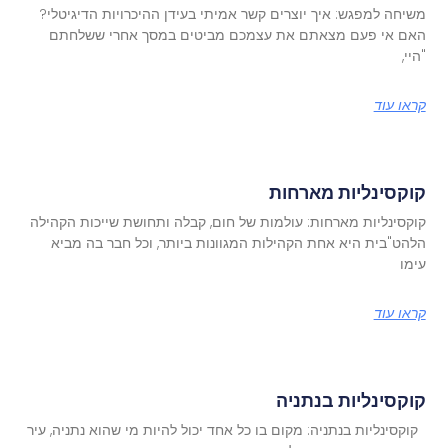
משיחה למפגש: איך יוצרים קשר אמיתי בעידן ההיכרויות הדיגיטלי?
האם אי פעם מצאתם את עצמכם מביטים במסך אחרי ששלחתם
"היי,
קראו עוד
קוקסינליות מארחות
קוקסינליות מארחות: עולמות של חום, קבלה ותחושת שייכות הקהילה
הלהט"בית היא אחת הקהילות המגוונות ביותר, וכל חבר בה מביא
עימו
קראו עוד
קוקסינליות בנתניה
קוקסינליות בנתניה: מקום בו כל אחד יכול להיות מי שהוא נתניה, עיר