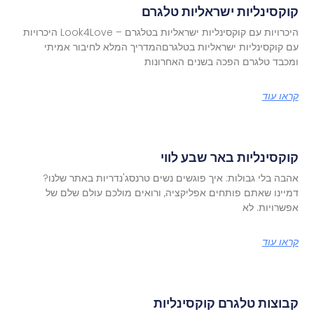
קוקסינליות ישראליות טלגרם
היכרויות עם קוקסינליות ישראליות בטלגרם – Look4Love היכרויות
עם קוקסינליות ישראליות בטלגרםהמדריך המלא לחיבור אמיתי
ומכבד טלגרם הפכה בשנים האחרונות
קראו עוד
קוקסינליות באר שבע לווי
אהבה בלי גבולות: איך פוגשים נשים טרנסג'נדריות באתר שלנו?
דמיינו שאתם פותחים אפליקציה, ורואים מולכם עולם שלם של
אפשרויות. לא
קראו עוד
קבוצות טלגרם קוקסינליות