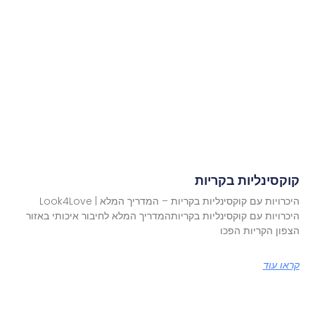
קוקסינליות בקריות
היכרויות עם קוקסינליות בקריות – המדריך המלא | Look4Love
היכרויות עם קוקסינליות בקריותהמדריך המלא לחיבור איכותי באזור
הצפון הקריות הפכו
קראו עוד