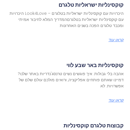
קוקסינליות ישראליות טלגרם
היכרויות עם קוקסינליות ישראליות בטלגרם – Look4Love היכרויות
עם קוקסינליות ישראליות בטלגרםהמדריך המלא לחיבור אמיתי
ומכבד טלגרם הפכה בשנים האחרונות
קראו עוד
קוקסינליות באר שבע לווי
אהבה בלי גבולות: איך פוגשים נשים טרנסג'נדריות באתר שלנו?
דמיינו שאתם פותחים אפליקציה, ורואים מולכם עולם שלם של
אפשרויות. לא
קראו עוד
קבוצות טלגרם קוקסינליות