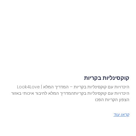
קוקסינליות בקריות
היכרויות עם קוקסינליות בקריות – המדריך המלא | Look4Love
היכרויות עם קוקסינליות בקריותהמדריך המלא לחיבור איכותי באזור
הצפון הקריות הפכו
קראו עוד