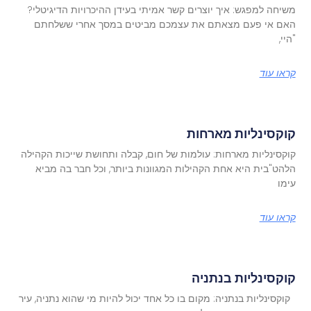
משיחה למפגש: איך יוצרים קשר אמיתי בעידן ההיכרויות הדיגיטלי?
האם אי פעם מצאתם את עצמכם מביטים במסך אחרי ששלחתם
"היי,
קראו עוד
קוקסינליות מארחות
קוקסינליות מארחות: עולמות של חום, קבלה ותחושת שייכות הקהילה
הלהט"בית היא אחת הקהילות המגוונות ביותר, וכל חבר בה מביא
עימו
קראו עוד
קוקסינליות בנתניה
קוקסינליות בנתניה: מקום בו כל אחד יכול להיות מי שהוא נתניה, עיר