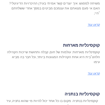
משיחה למפגש: איך יוצרים קשר אמיתי בעידן ההיכרויות הדיגיטלי?
האם אי פעם מצאתם את עצמכם מביטים במסך אחרי ששלחתם
"היי,
קראו עוד
קוקסינליות מארחות
קוקסינליות מארחות: עולמות של חום, קבלה ותחושת שייכות הקהילה
הלהט"בית היא אחת הקהילות המגוונות ביותר, וכל חבר בה מביא
עימו
קראו עוד
קוקסינליות בנתניה
קוקסינליות בנתניה: מקום בו כל אחד יכול להיות מי שהוא נתניה, עיר