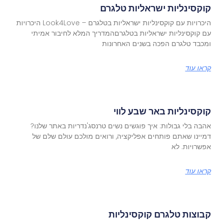
קוקסינליות ישראליות טלגרם
היכרויות עם קוקסינליות ישראליות בטלגרם – Look4Love היכרויות
עם קוקסינליות ישראליות בטלגרםהמדריך המלא לחיבור אמיתי
ומכבד טלגרם הפכה בשנים האחרונות
קראו עוד
קוקסינליות באר שבע לווי
אהבה בלי גבולות: איך פוגשים נשים טרנסג'נדריות באתר שלנו?
דמיינו שאתם פותחים אפליקציה, ורואים מולכם עולם שלם של
אפשרויות. לא
קראו עוד
קבוצות טלגרם קוקסינליות