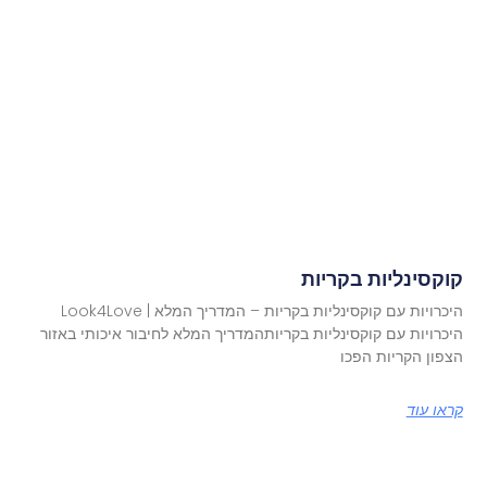
קוקסינליות בקריות
היכרויות עם קוקסינליות בקריות – המדריך המלא | Look4Love
היכרויות עם קוקסינליות בקריותהמדריך המלא לחיבור איכותי באזור
הצפון הקריות הפכו
קראו עוד