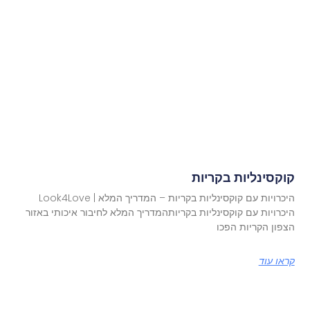
קוקסינליות בקריות
היכרויות עם קוקסינליות בקריות – המדריך המלא | Look4Love
היכרויות עם קוקסינליות בקריותהמדריך המלא לחיבור איכותי באזור
הצפון הקריות הפכו
קראו עוד