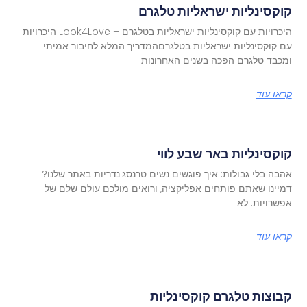
קוקסינליות ישראליות טלגרם
היכרויות עם קוקסינליות ישראליות בטלגרם – Look4Love היכרויות
עם קוקסינליות ישראליות בטלגרםהמדריך המלא לחיבור אמיתי
ומכבד טלגרם הפכה בשנים האחרונות
קראו עוד
קוקסינליות באר שבע לווי
אהבה בלי גבולות: איך פוגשים נשים טרנסג'נדריות באתר שלנו?
דמיינו שאתם פותחים אפליקציה, ורואים מולכם עולם שלם של
אפשרויות. לא
קראו עוד
קבוצות טלגרם קוקסינליות