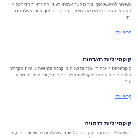
משיחה למפגש: איך יוצרים קשר אמיתי בעידן ההיכרויות הדיגיטלי?
האם אי פעם מצאתם את עצמכם מביטים במסך אחרי ששלחתם
"היי,
קראו עוד
קוקסינליות מארחות
קוקסינליות מארחות: עולמות של חום, קבלה ותחושת שייכות הקהילה
הלהט"בית היא אחת הקהילות המגוונות ביותר, וכל חבר בה מביא
עימו
קראו עוד
קוקסינליות בנתניה
קוקסינליות בנתניה: מקום בו כל אחד יכול להיות מי שהוא נתניה, עיר