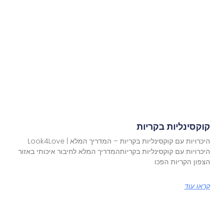
קוקסינליות בקריות
היכרויות עם קוקסינליות בקריות – המדריך המלא | Look4Love
היכרויות עם קוקסינליות בקריותהמדריך המלא לחיבור איכותי באזור
הצפון הקריות הפכו
קראו עוד