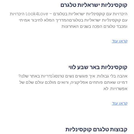
קוקסינליות ישראליות טלגרם
היכרויות עם קוקסינליות ישראליות בטלגרם – Look4Love היכרויות
עם קוקסינליות ישראליות בטלגרםהמדריך המלא לחיבור אמיתי
ומכבד טלגרם הפכה בשנים האחרונות
קראו עוד
קוקסינליות באר שבע לווי
אהבה בלי גבולות: איך פוגשים נשים טרנסג'נדריות באתר שלנו?
דמיינו שאתם פותחים אפליקציה, ורואים מולכם עולם שלם של
אפשרויות. לא
קראו עוד
קבוצות טלגרם קוקסינליות