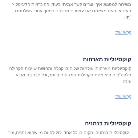
משיחה למפגש: איך יוצרים קשר אמיתי בעידן ההיכרויות הדיגיטלי?
האם אי פעם מצאתם את עצמכם מביטים במסך אחרי ששלחתם
"היי,
קראו עוד
קוקסינליות מארחות
קוקסינליות מארחות: עולמות של חום, קבלה ותחושת שייכות הקהילה
הלהט"בית היא אחת הקהילות המגוונות ביותר, וכל חבר בה מביא
עימו
קראו עוד
קוקסינליות בנתניה
קוקסינליות בנתניה: מקום בו כל אחד יכול להיות מי שהוא נתניה, עיר