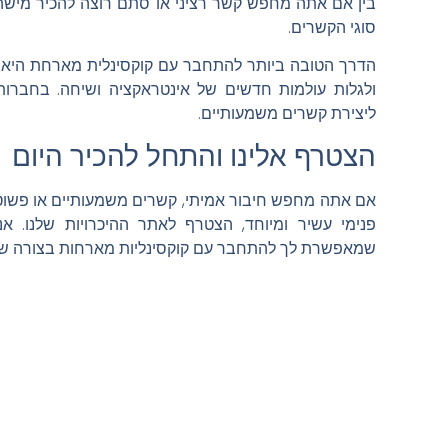
בין אם אתה מחפש קשר רציני או סתם רוצה להכיר מישה
סוגי הקשרים.
הדרך הטובה ביותר להתחבר עם קוקסינלית מארחת היא ל
ולגלות עולמות חדשים של אינטראקציה ושיחה. בחברות
ליצירת קשרים משמעותיים.
הצטרף אלינו והתחל להכיר היום
אם אתה מחפש חיבור אמיתי, קשרים משמעותיים או פשוט
פנימי עשיר ומיוחד, הצטרף לאתר ההיכרויות שלנו. א
שמאפשרת לך להתחבר עם קוקסינליות מארחות בצורה ש