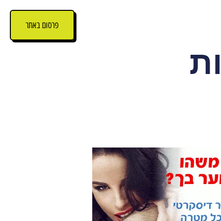
פרסום באתר
ת