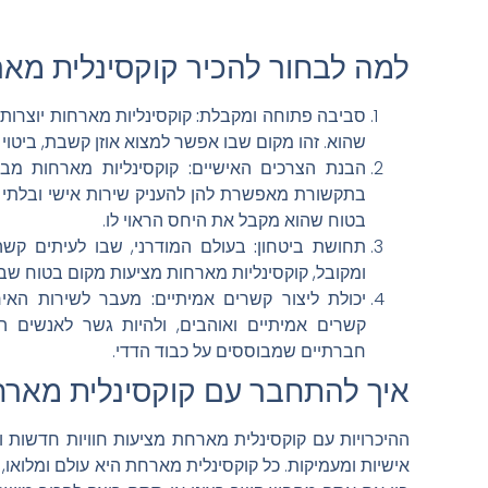
למה לבחור להכיר קוקסינלית מא
סביבה פתוחה ומקבלת:
קוקסינליות מארחות יוצרות 
שהוא. זהו מקום שבו אפשר למצוא אוזן קשבת, ביטוי ע
הבנת הצרכים האישיים:
קוקסינליות מארחות מבי
בתקשורת מאפשרת להן להעניק שירות אישי ובלתי מ
בטוח שהוא מקבל את היחס הראוי לו.
תחושת ביטחון:
בעולם המודרני, שבו לעיתים קשה
ומקובל, קוקסינליות מארחות מציעות מקום בטוח שבו
יכולת ליצור קשרים אמיתיים:
מעבר לשירות האירו
קשרים אמיתיים ואוהבים, ולהיות גשר לאנשים ה
חברתיים שמבוססים על כבוד הדדי.
איך להתחבר עם קוקסינלית מאר
ההיכרויות עם קוקסינלית מארחת מציעות חוויות חדשות ו
אישיות ומעמיקות. כל קוקסינלית מארחת היא עולם ומלואו