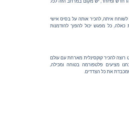
ו חדש ומיוחד, יש מקום במרחב הזה לכל
שוחח איתה, להכיר אותה על בסיס אישי
 כאלה, כל מפגש יכול להפוך להזדמנות
 רוצה להכיר קוקסינלית מארחת עם עולם
נחנו מציעים פלטפורמה בטוחה ומכילה,
מכבדת את כל הצדדים.