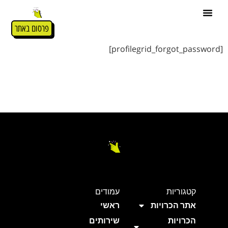
Forgot Password
פרסום באתר
[profilegrid_forgot_password]
קטגוריות
עמודים
אתר הכרויות
ראשי
הכרויות
שירותים