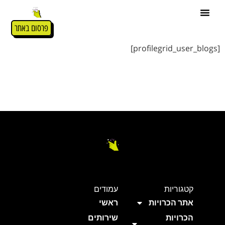
User Blogs
פרסום באתר
[profilegrid_user_blogs]
קטגוריות
עמודים
אתר הכרויות
ראשי
הכרויות
שירותים