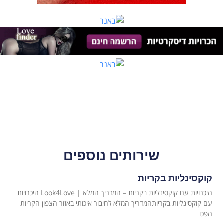
שירותים נוספים
קוקסינליות בקריות
היכרויות עם קוקסינליות בקריות – המדריך המלא | Look4Love היכרויות
עם קוקסינליות בקריותהמדריך המלא לחיבור איכותי באזור הצפון הקריות
הפכו