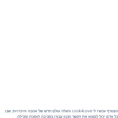
הצטרף עכשיו ל-Look4Love ותגלה עולם חדש של אהבה והיכרויות, שבו
כל אדם יכול למצוא את הקשר הנכון עבורו בסביבה תומכת ומכילה.