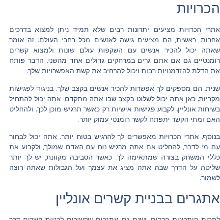
הכרויות
אתרי הכרויות מציעים יתרונות רבים שלא תמיד ניתן למצוא בדרכים
אחרות. ראשית, הם מציעים גישה לאנשים מכל רחבי העולם. זה אומר
שאתה יכול להכיר אנשים עם השקפות עולם שונות ולמצוא קשרים
רומנטיים גם אם אתם גרים במרחקים גדולים אחד מהשני. הדבר פותח
את הדלת להזדמנויות רבות ויכול להרחיב את קשת האפשרויות שלך.
שנית, הם מספקים לך אפשרות להכיר אנשים בקצב שלך. בניגוד לפגישות
מקריות, כאן אתה יכול לשלוט בקצב שבו אתה מתקדם. אתה יכול להתחיל
בשיחות אונליין, לקבוע פגישות אישיות רק כאשר תרגיש מוכן לכך, ולהחליט
האם ומתי הקשר יתפתח לקשר רומנטי עמוק יותר.
בנוסף, אתרי הכרויות מאפשרים לך להרגיש בטוח יותר. אתה יכול לבחור
עם מי לדבר, להחליט אם אתה מרגיש נוח עם האדם שמולך, ולקבוע את
כללי המשחק בצורה שמתאימה לך. כאשר הסביבה מקוונת, יש לך יותר
שליטה על הדרך שבה אתה מציג את עצמך ועל הגבולות שאתה רוצה
לשמור.
אתגרים בבניית קשרים אונליין
למרות היתרונות הרבים, ישנם גם אתגרים שקשורים לבניית קשרים דרך