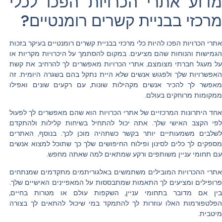
מדוע אתרי הכרויות הפכו לכלי
מרכזי בבניית קשרים רומנטיים?
אתרי הכרויות הפכו להיות כלי מרכזי בבניית קשרים רומנטיים בעיקר בזכות
הגמישות והנוחות שהם מציעים. במקום להסתמך על היכרויות מקריות או
על מעגל חברתי מצומצם, אתרי הכרויות מאפשרים לך להרחיב את קשת
האפשרויות שלך ולפגוש אנשים שלא היית נתקל בהם בשגרה היומית. זה
מאפשר לך להכיר אנשים מקהילות שונות, עם רקעים שונים ואפילו
ממקומות מרוחקים בעולם.
אחד היתרונות המרכזיים של אתרי הכרויות הוא שהם מאפשרים לך לפעול
לפי הקצב האישי שלך. אתה יכול להתחיל בשיחות קלילות ולהתקדם
לשלבים משמעותיים יותר בקשר כשתהיה מוכן לכך. בנוסף, האתרים
מספקים לך כלים לסינון ופילוח החיפושים שלך כך שתוכל למצוא אנשים
עם תחומי עניין משותפים ורקע שמתאים למה שאתה מחפש.
אתרי ההכרויות המובילים משתמשים באלגוריתמים מתקדמים שמנתחים
פרופילים ומציעים לך התאמות שמתבססות על המאפיינים האישיים שלך.
בין אם מדובר בתחומי עניין, השקפות עולם או מטרות בחיים,
הפלטפורמות האלו עוזרות לך להתמקד במי שיכול להתאים לך בצורה
מיטבית.