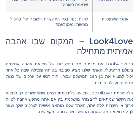
שבאמת חשוב לך
אתגר האותנטיות
להיות כנה בכל התקשורת ולשמור על פרופיל
מציאותי ונאמן לאמת
Look4Love – המקום שבו אהבה
אמיתית מתחילה
ב-Look4Love, אנו מבינים את החשיבות של מציאת אהבה אמיתית
בעולם הדיגיטלי. האתר שלנו מציע סביבה בטוחה ומכילה שבה כל אחד
יכול למצוא את בן הזוג המושלם עבורו, תוך דגש על ערכים של כנות,
פתיחות וקבלה הדדית.
פלטפורמת Look4Love מציעה כלים מתקדמים שמאפשרים לך למצוא
את הקשר שמתאים לך בצורה מושלמת. בין אם אתה מחפש אהבה לטווח
ארוך או היכרות קלה יותר, האתר שלנו מותאם אישית לצרכים שלך ועוזר
לך למצוא את מה שאתה מחפש בצורה נוחה ומקצועית.