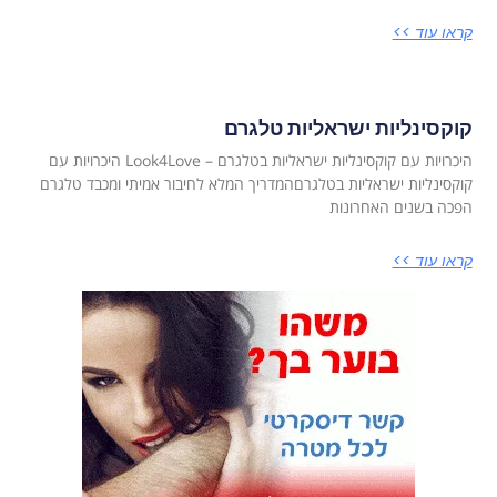
קראו עוד >>
קוקסינליות ישראליות טלגרם
היכרויות עם קוקסינליות ישראליות בטלגרם – Look4Love היכרויות עם
קוקסינליות ישראליות בטלגרםהמדריך המלא לחיבור אמיתי ומכבד טלגרם
הפכה בשנים האחרונות
קראו עוד >>